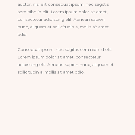
auctor, nisi elit consequat ipsum, nec sagittis
sem nibh id elit. Lorem ipsum dolor sit amet,
consectetur adipiscing elit. Aenean sapien
nunc, aliquam et sollicitudin a, mollis sit amet
odio.
Consequat ipsum, nec sagittis sem nibh id elit.
Lorem ipsum dolor sit amet, consectetur
adipiscing elit. Aenean sapien nunc, aliquam et
sollicitudin a, mollis sit amet odio.