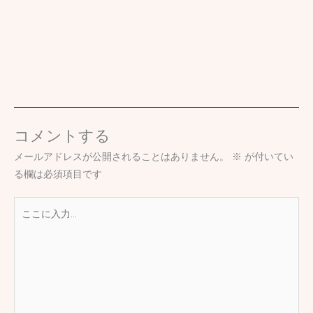
コメントする
メールアドレスが公開されることはありません。
※
が付いてい
る欄は必須項目です
こ
こ
に
入
力…