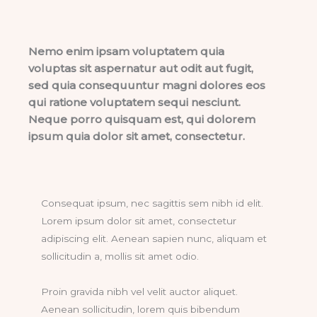
Nemo enim ipsam voluptatem quia
voluptas sit aspernatur aut odit aut fugit,
sed quia consequuntur magni dolores eos
qui ratione voluptatem sequi nesciunt.
Neque porro quisquam est, qui dolorem
ipsum quia dolor sit amet, consectetur.
Consequat ipsum, nec sagittis sem nibh id elit.
Lorem ipsum dolor sit amet, consectetur
adipiscing elit. Aenean sapien nunc, aliquam et
sollicitudin a, mollis sit amet odio.
Proin gravida nibh vel velit auctor aliquet.
Aenean sollicitudin, lorem quis bibendum