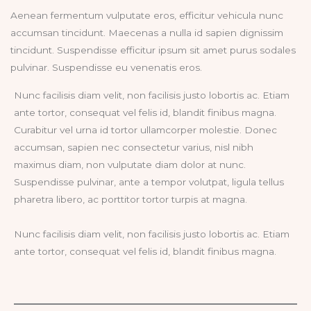
Aenean fermentum vulputate eros, efficitur vehicula nunc
accumsan tincidunt. Maecenas a nulla id sapien dignissim
tincidunt. Suspendisse efficitur ipsum sit amet purus sodales
pulvinar. Suspendisse eu venenatis eros.
Nunc facilisis diam velit, non facilisis justo lobortis ac. Etiam
ante tortor, consequat vel felis id, blandit finibus magna.
Curabitur vel urna id tortor ullamcorper molestie. Donec
accumsan, sapien nec consectetur varius, nisl nibh
maximus diam, non vulputate diam dolor at nunc.
Suspendisse pulvinar, ante a tempor volutpat, ligula tellus
pharetra libero, ac porttitor tortor turpis at magna.
Nunc facilisis diam velit, non facilisis justo lobortis ac. Etiam
ante tortor, consequat vel felis id, blandit finibus magna.